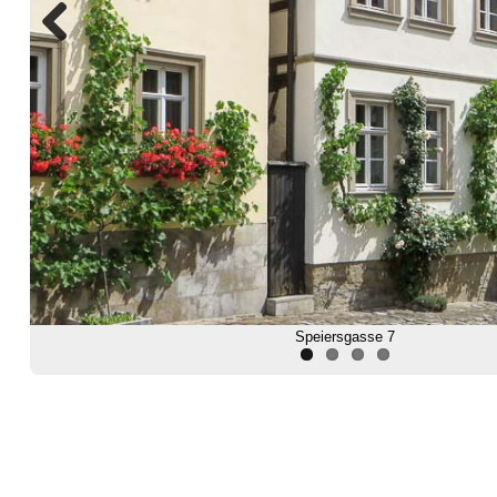
Previous
Speiersgasse 7