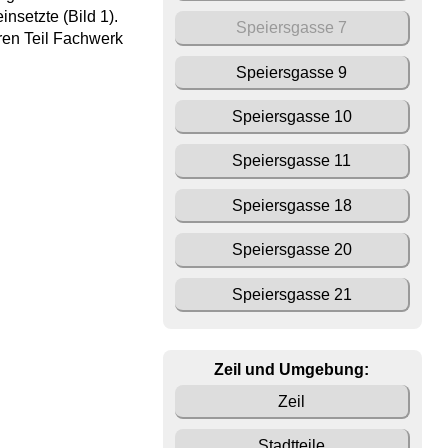
nsetzte (Bild 1).
Speiersgasse 7
eren Teil Fachwerk
Speiersgasse 9
Speiersgasse 10
Speiersgasse 11
Speiersgasse 18
Speiersgasse 20
Speiersgasse 21
Zeil und Umgebung:
Zeil
Stadtteile