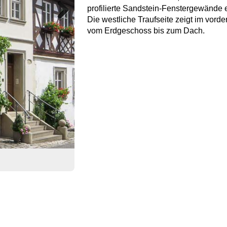
profilierte Sandstein-Fenstergewände ei
Die westliche Traufseite zeigt im vord
Next
vom Erdgeschoss bis zum Dach.