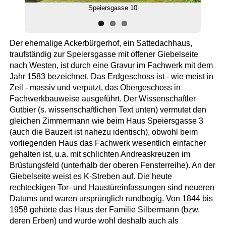
Speiersgasse 10
Der ehemalige Ackerbürgerhof, ein Sattedachhaus,
traufständig zur Speiersgasse mit offener Giebelseite
nach Westen, ist durch eine Gravur im Fachwerk mit dem
Jahr 1583 bezeichnet. Das Erdgeschoss ist - wie meist in
Zeil - massiv und verputzt, das Obergeschoss in
Fachwerkbauweise ausgeführt. Der Wissenschaftler
Gutbier (s. wissenschaftlichen Text unten) vermutet den
gleichen Zimmermann wie beim Haus Speiersgasse 3
(auch die Bauzeit ist nahezu identisch), obwohl beim
vorliegenden Haus das Fachwerk wesentlich einfacher
gehalten ist, u.a. mit schlichten Andreaskreuzen im
Brüstungsfeld (unterhalb der oberen Fensterreihe). An der
Giebelseite weist es K-Streben auf. Die heute
rechteckigen Tor- und Haustüreinfassungen sind neueren
Datums und waren ursprünglich rundbogig. Von 1844 bis
1958 gehörte das Haus der Familie Silbermann (bzw.
deren Erben) und wurde wohl deshalb auch als