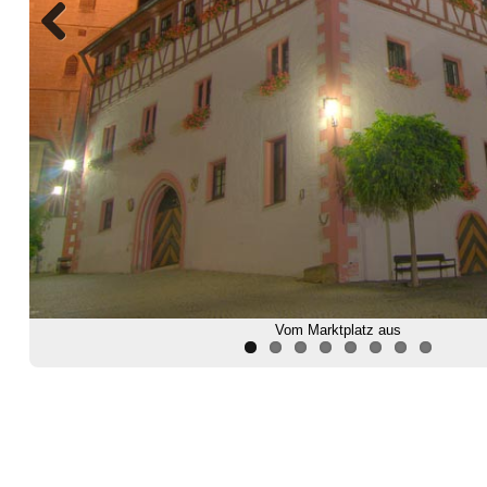
Previous
Vom Marktplatz aus