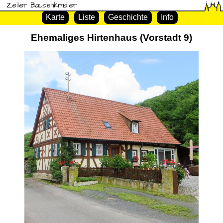
Zeiler Baudenkmäler
Karte
Liste
Geschichte
Info
Ehemaliges Hirtenhaus (Vorstadt 9)